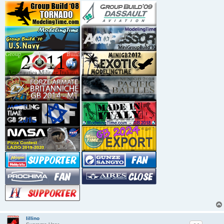
lillino