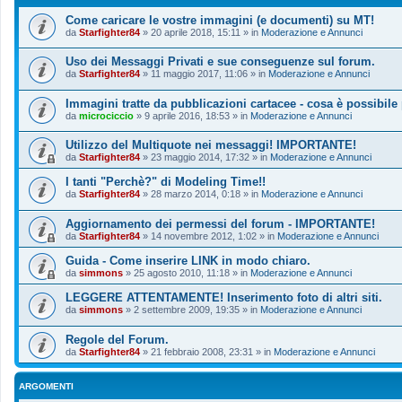
Come caricare le vostre immagini (e documenti) su MT!
da
Starfighter84
»
20 aprile 2018, 15:11
» in
Moderazione e Annunci
Uso dei Messaggi Privati e sue conseguenze sul forum.
da
Starfighter84
»
11 maggio 2017, 11:06
» in
Moderazione e Annunci
Immagini tratte da pubblicazioni cartacee - cosa è possibile
da
microciccio
»
9 aprile 2016, 18:53
» in
Moderazione e Annunci
Utilizzo del Multiquote nei messaggi! IMPORTANTE!
da
Starfighter84
»
23 maggio 2014, 17:32
» in
Moderazione e Annunci
I tanti "Perchè?" di Modeling Time!!
da
Starfighter84
»
28 marzo 2014, 0:18
» in
Moderazione e Annunci
Aggiornamento dei permessi del forum - IMPORTANTE!
da
Starfighter84
»
14 novembre 2012, 1:02
» in
Moderazione e Annunci
Guida - Come inserire LINK in modo chiaro.
da
simmons
»
25 agosto 2010, 11:18
» in
Moderazione e Annunci
LEGGERE ATTENTAMENTE! Inserimento foto di altri siti.
da
simmons
»
2 settembre 2009, 19:35
» in
Moderazione e Annunci
Regole del Forum.
da
Starfighter84
»
21 febbraio 2008, 23:31
» in
Moderazione e Annunci
ARGOMENTI