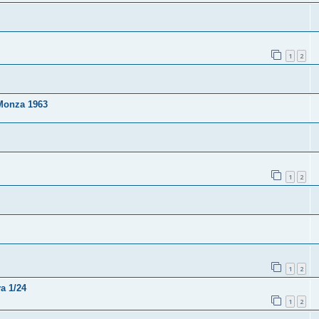
1
2
 Monza 1963
1
2
1
2
a 1/24
1
2