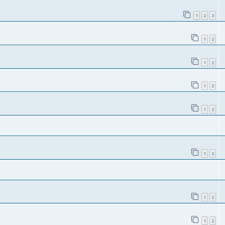
1
2
3
1
2
1
2
1
2
1
2
1
2
1
2
1
2