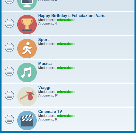
Happy Birthday e Felicitazioni Varie
Moderatore:
microciccio
Argomenti:
4
Sport
Moderatore:
microciccio
Musica
Moderatore:
microciccio
Viaggi
Moderatore:
microciccio
Argomenti:
94
Cinema e TV
Moderatore:
microciccio
Argomenti:
6