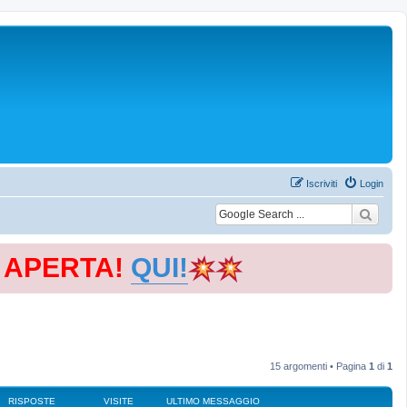
Iscriviti
Login
E APERTA!
QUI!
15 argomenti • Pagina
1
di
1
RISPOSTE
VISITE
ULTIMO MESSAGGIO