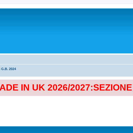
i G.B. 2024
MADE IN UK 2026/2027:SEZION