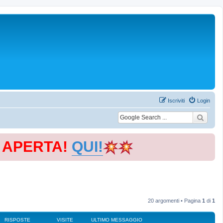
Iscriviti
Login
E APERTA!
QUI!
20 argomenti • Pagina
1
di
1
RISPOSTE
VISITE
ULTIMO MESSAGGIO