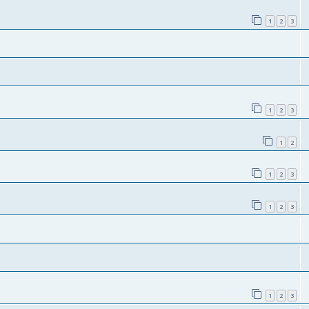
1
2
3
1
2
3
1
2
1
2
3
1
2
3
1
2
3