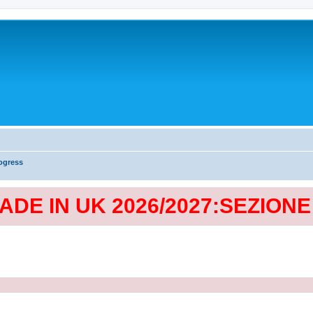
ogress
MADE IN UK 2026/2027:SEZION