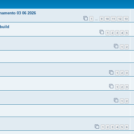
ornamento 03 06 2026
1
9
10
11
12
13
…
build
1
2
3
4
5
1
2
1
2
3
1
2
3
1
2
1
2
3
4
5
6