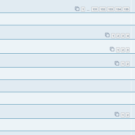
1
131
132
133
134
135
…
1
2
3
4
1
2
3
1
2
1
2