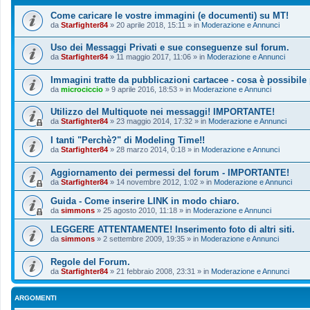
Come caricare le vostre immagini (e documenti) su MT!
da
Starfighter84
»
20 aprile 2018, 15:11
» in
Moderazione e Annunci
Uso dei Messaggi Privati e sue conseguenze sul forum.
da
Starfighter84
»
11 maggio 2017, 11:06
» in
Moderazione e Annunci
Immagini tratte da pubblicazioni cartacee - cosa è possibile
da
microciccio
»
9 aprile 2016, 18:53
» in
Moderazione e Annunci
Utilizzo del Multiquote nei messaggi! IMPORTANTE!
da
Starfighter84
»
23 maggio 2014, 17:32
» in
Moderazione e Annunci
I tanti "Perchè?" di Modeling Time!!
da
Starfighter84
»
28 marzo 2014, 0:18
» in
Moderazione e Annunci
Aggiornamento dei permessi del forum - IMPORTANTE!
da
Starfighter84
»
14 novembre 2012, 1:02
» in
Moderazione e Annunci
Guida - Come inserire LINK in modo chiaro.
da
simmons
»
25 agosto 2010, 11:18
» in
Moderazione e Annunci
LEGGERE ATTENTAMENTE! Inserimento foto di altri siti.
da
simmons
»
2 settembre 2009, 19:35
» in
Moderazione e Annunci
Regole del Forum.
da
Starfighter84
»
21 febbraio 2008, 23:31
» in
Moderazione e Annunci
ARGOMENTI