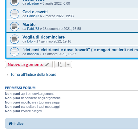
da
alpadue
»
8 aprile 2022, 0:00
Cavi e cavetti
da
Fabio73
»
7 marzo 2022, 19:33
Marble
da
Fabio73
»
18 settembre 2021, 16:58
Voglia di ricominciare
da
lollo
»
17 gennaio 2022, 19:16
"dei cosi elettricosi e dove trovarli" ( e magari metterli nei m
da
nannolo
»
17 ottobre 2021, 18:37
Nuovo argomento
Torna all’Indice della Board
PERMESSI FORUM
Non puoi
aprire nuovi argomenti
Non puoi
rispondere negli argomenti
Non puoi
modificare i tuoi messaggi
Non puoi
cancellare i tuoi messaggi
Non puoi
inviare allegati
Indice