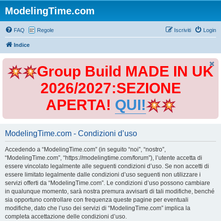
ModelingTime.com
FAQ
Regole
Iscriviti
Login
Indice
Group Build MADE IN UK
2026/2027:SEZIONE
APERTA!
QUI!
ModelingTime.com - Condizioni d’uso
Accedendo a “ModelingTime.com” (in seguito “noi”, “nostro”,
“ModelingTime.com”, “https://modelingtime.com/forum”), l’utente accetta di
essere vincolato legalmente alle seguenti condizioni d’uso. Se non accetti di
essere limitato legalmente dalle condizioni d’uso seguenti non utilizzare i
servizi offerti da “ModelingTime.com”. Le condizioni d’uso possono cambiare
in qualunque momento, sarà nostra premura avvisarti di tali modifiche, benché
sia opportuno controllare con frequenza queste pagine per eventuali
modifiche, dato che l’uso dei servizi di “ModelingTime.com” implica la
completa accettazione delle condizioni d’uso.