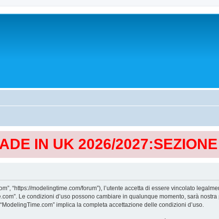
MADE IN UK 2026/2027:SEZION
, “https://modelingtime.com/forum”), l’utente accetta di essere vincolato legalmen
Time.com”. Le condizioni d’uso possono cambiare in qualunque momento, sarà nostra p
i “ModelingTime.com” implica la completa accettazione delle condizioni d’uso.