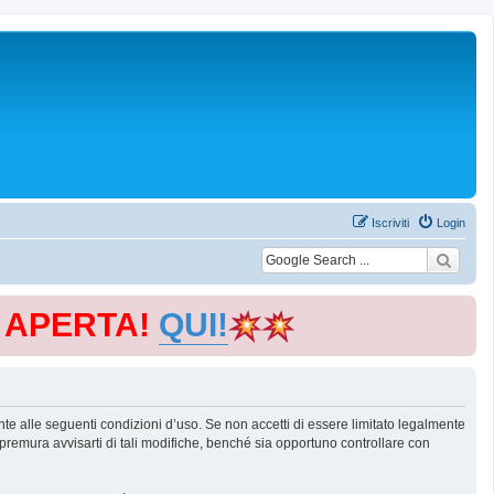
Iscriviti
Login
E APERTA!
QUI!
te alle seguenti condizioni d’uso. Se non accetti di essere limitato legalmente
remura avvisarti di tali modifiche, benché sia opportuno controllare con