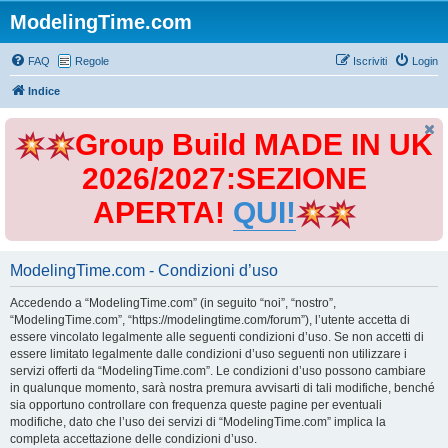
ModelingTime.com
FAQ
Regole
Iscriviti
Login
Indice
Group Build MADE IN UK
2026/2027:SEZIONE
APERTA!
QUI!
ModelingTime.com - Condizioni d’uso
Accedendo a “ModelingTime.com” (in seguito “noi”, “nostro”,
“ModelingTime.com”, “https://modelingtime.com/forum”), l’utente accetta di
essere vincolato legalmente alle seguenti condizioni d’uso. Se non accetti di
essere limitato legalmente dalle condizioni d’uso seguenti non utilizzare i
servizi offerti da “ModelingTime.com”. Le condizioni d’uso possono cambiare
in qualunque momento, sarà nostra premura avvisarti di tali modifiche, benché
sia opportuno controllare con frequenza queste pagine per eventuali
modifiche, dato che l’uso dei servizi di “ModelingTime.com” implica la
completa accettazione delle condizioni d’uso.