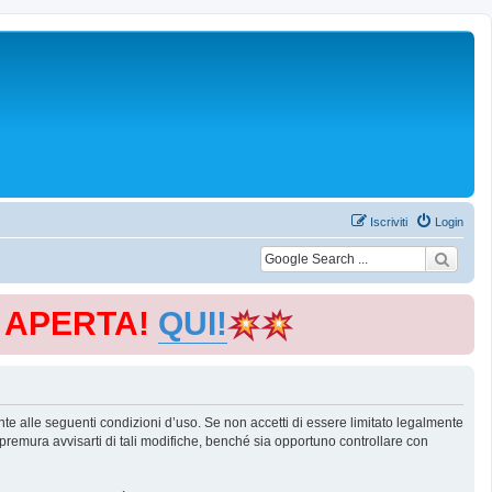
Iscriviti
Login
E APERTA!
QUI!
te alle seguenti condizioni d’uso. Se non accetti di essere limitato legalmente
remura avvisarti di tali modifiche, benché sia opportuno controllare con