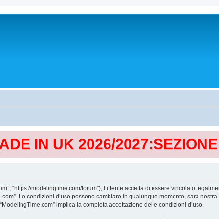
MADE IN UK 2026/2027:SEZION
, “https://modelingtime.com/forum”), l’utente accetta di essere vincolato legalmen
Time.com”. Le condizioni d’uso possono cambiare in qualunque momento, sarà nostra p
i “ModelingTime.com” implica la completa accettazione delle condizioni d’uso.