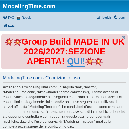
ModelingTime.com
FAQ
Regole
Iscriviti
Login
Indice
Group Build MADE IN UK
2026/2027:SEZIONE
APERTA!
QUI!
ModelingTime.com - Condizioni d’uso
Accedendo a “ModelingTime.com” (in seguito “noi”, “nostro”,
“ModelingTime.com”, “https://modelingtime.com/forum”), l’utente accetta di
essere vincolato legalmente alle seguenti condizioni d’uso. Se non accetti di
essere limitato legalmente dalle condizioni d’uso seguenti non utilizzare i
servizi offerti da “ModelingTime.com”. Le condizioni d’uso possono cambiare
in qualunque momento, sarà nostra premura avvisarti di tali modifiche, benché
sia opportuno controllare con frequenza queste pagine per eventuali
modifiche, dato che l’uso dei servizi di “ModelingTime.com” implica la
completa accettazione delle condizioni d’uso.