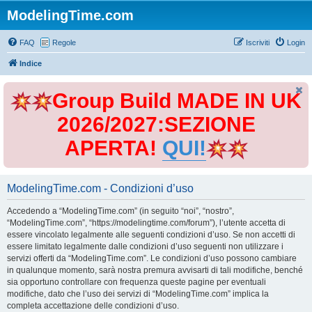
ModelingTime.com
FAQ
Regole
Iscriviti
Login
Indice
Group Build MADE IN UK
2026/2027:SEZIONE
APERTA!
QUI!
ModelingTime.com - Condizioni d’uso
Accedendo a “ModelingTime.com” (in seguito “noi”, “nostro”,
“ModelingTime.com”, “https://modelingtime.com/forum”), l’utente accetta di
essere vincolato legalmente alle seguenti condizioni d’uso. Se non accetti di
essere limitato legalmente dalle condizioni d’uso seguenti non utilizzare i
servizi offerti da “ModelingTime.com”. Le condizioni d’uso possono cambiare
in qualunque momento, sarà nostra premura avvisarti di tali modifiche, benché
sia opportuno controllare con frequenza queste pagine per eventuali
modifiche, dato che l’uso dei servizi di “ModelingTime.com” implica la
completa accettazione delle condizioni d’uso.