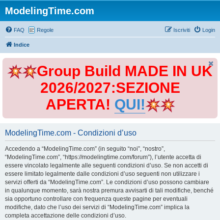
ModelingTime.com
FAQ
Regole
Iscriviti
Login
Indice
Group Build MADE IN UK
2026/2027:SEZIONE
APERTA!
QUI!
ModelingTime.com - Condizioni d’uso
Accedendo a “ModelingTime.com” (in seguito “noi”, “nostro”,
“ModelingTime.com”, “https://modelingtime.com/forum”), l’utente accetta di
essere vincolato legalmente alle seguenti condizioni d’uso. Se non accetti di
essere limitato legalmente dalle condizioni d’uso seguenti non utilizzare i
servizi offerti da “ModelingTime.com”. Le condizioni d’uso possono cambiare
in qualunque momento, sarà nostra premura avvisarti di tali modifiche, benché
sia opportuno controllare con frequenza queste pagine per eventuali
modifiche, dato che l’uso dei servizi di “ModelingTime.com” implica la
completa accettazione delle condizioni d’uso.