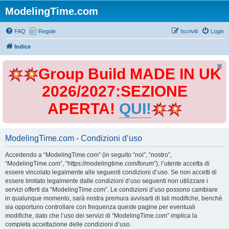
ModelingTime.com
FAQ
Regole
Iscriviti
Login
Indice
Group Build MADE IN UK
2026/2027:SEZIONE
APERTA!
QUI!
ModelingTime.com - Condizioni d’uso
Accedendo a “ModelingTime.com” (in seguito “noi”, “nostro”,
“ModelingTime.com”, “https://modelingtime.com/forum”), l’utente accetta di
essere vincolato legalmente alle seguenti condizioni d’uso. Se non accetti di
essere limitato legalmente dalle condizioni d’uso seguenti non utilizzare i
servizi offerti da “ModelingTime.com”. Le condizioni d’uso possono cambiare
in qualunque momento, sarà nostra premura avvisarti di tali modifiche, benché
sia opportuno controllare con frequenza queste pagine per eventuali
modifiche, dato che l’uso dei servizi di “ModelingTime.com” implica la
completa accettazione delle condizioni d’uso.