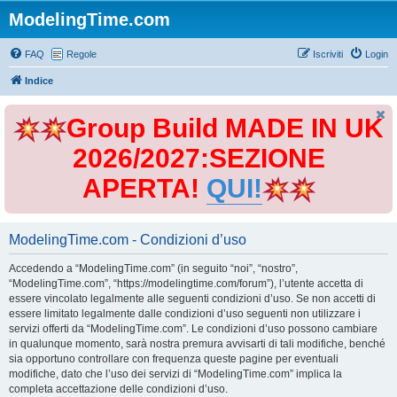
ModelingTime.com
FAQ
Regole
Iscriviti
Login
Indice
Group Build MADE IN UK
2026/2027:SEZIONE
APERTA!
QUI!
ModelingTime.com - Condizioni d’uso
Accedendo a “ModelingTime.com” (in seguito “noi”, “nostro”,
“ModelingTime.com”, “https://modelingtime.com/forum”), l’utente accetta di
essere vincolato legalmente alle seguenti condizioni d’uso. Se non accetti di
essere limitato legalmente dalle condizioni d’uso seguenti non utilizzare i
servizi offerti da “ModelingTime.com”. Le condizioni d’uso possono cambiare
in qualunque momento, sarà nostra premura avvisarti di tali modifiche, benché
sia opportuno controllare con frequenza queste pagine per eventuali
modifiche, dato che l’uso dei servizi di “ModelingTime.com” implica la
completa accettazione delle condizioni d’uso.