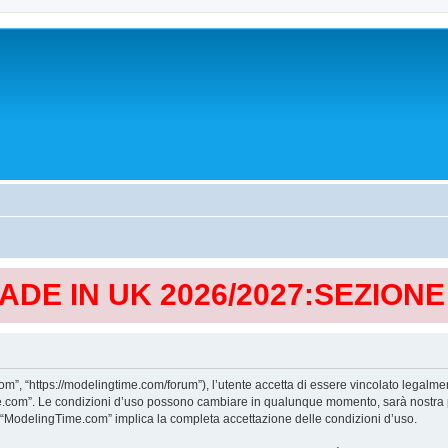
MADE IN UK 2026/2027:SEZION
, “https://modelingtime.com/forum”), l’utente accetta di essere vincolato legalmen
Time.com”. Le condizioni d’uso possono cambiare in qualunque momento, sarà nostra p
i “ModelingTime.com” implica la completa accettazione delle condizioni d’uso.