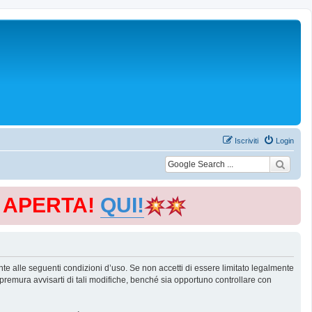
Iscriviti
Login
E APERTA!
QUI!
te alle seguenti condizioni d’uso. Se non accetti di essere limitato legalmente
remura avvisarti di tali modifiche, benché sia opportuno controllare con