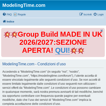
ModelingTime.com
FAQ
Regole
Iscriviti
Login
Indice
Group Build MADE IN UK
2026/2027:SEZIONE
APERTA!
QUI!
ModelingTime.com - Condizioni d’uso
Accedendo a “ModelingTime.com” (in seguito “noi”, “nostro”,
“ModelingTime.com”, “https://modelingtime.com/forum”), l’utente accetta di
essere vincolato legalmente alle seguenti condizioni d’uso. Se non accetti di
essere limitato legalmente dalle condizioni d’uso seguenti non utilizzare i
servizi offerti da “ModelingTime.com”. Le condizioni d’uso possono cambiare
in qualunque momento, sarà nostra premura avvisarti di tali modifiche, benché
sia opportuno controllare con frequenza queste pagine per eventuali
modifiche, dato che l’uso dei servizi di “ModelingTime.com” implica la
completa accettazione delle condizioni d’uso.