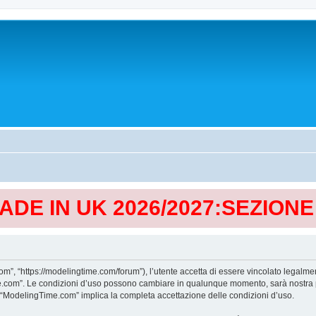
MADE IN UK 2026/2027:SEZION
, “https://modelingtime.com/forum”), l’utente accetta di essere vincolato legalmen
Time.com”. Le condizioni d’uso possono cambiare in qualunque momento, sarà nostra p
i “ModelingTime.com” implica la completa accettazione delle condizioni d’uso.