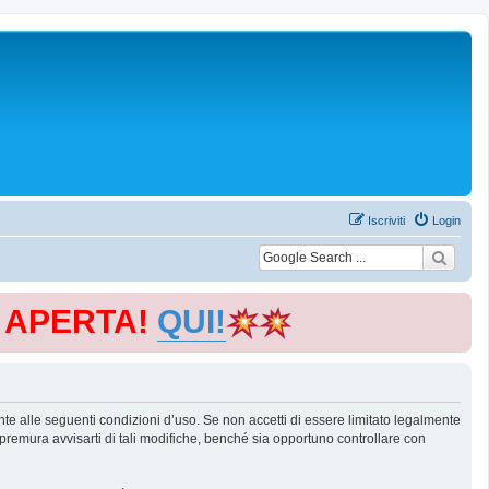
Iscriviti
Login
E APERTA!
QUI!
te alle seguenti condizioni d’uso. Se non accetti di essere limitato legalmente
remura avvisarti di tali modifiche, benché sia opportuno controllare con