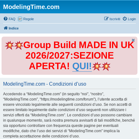
ModelingTime.com
FAQ
Regole
Iscriviti
Login
Indice
Group Build MADE IN UK
2026/2027:SEZIONE
APERTA!
QUI!
ModelingTime.com - Condizioni d’uso
Accedendo a “ModelingTime.com” (in seguito “noi”, “nostro”,
“ModelingTime.com”, “https://modelingtime.com/forum”), l’utente accetta di
essere vincolato legalmente alle seguenti condizioni d’uso. Se non accetti di
essere limitato legalmente dalle condizioni d’uso seguenti non utilizzare i
servizi offerti da “ModelingTime.com”. Le condizioni d’uso possono cambiare
in qualunque momento, sarà nostra premura avvisarti di tali modifiche, benché
sia opportuno controllare con frequenza queste pagine per eventuali
modifiche, dato che l’uso dei servizi di “ModelingTime.com” implica la
completa accettazione delle condizioni d’uso.