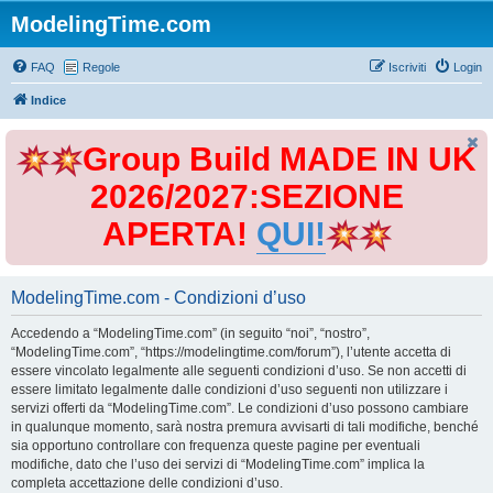
ModelingTime.com
FAQ
Regole
Iscriviti
Login
Indice
Group Build MADE IN UK
2026/2027:SEZIONE
APERTA!
QUI!
ModelingTime.com - Condizioni d’uso
Accedendo a “ModelingTime.com” (in seguito “noi”, “nostro”,
“ModelingTime.com”, “https://modelingtime.com/forum”), l’utente accetta di
essere vincolato legalmente alle seguenti condizioni d’uso. Se non accetti di
essere limitato legalmente dalle condizioni d’uso seguenti non utilizzare i
servizi offerti da “ModelingTime.com”. Le condizioni d’uso possono cambiare
in qualunque momento, sarà nostra premura avvisarti di tali modifiche, benché
sia opportuno controllare con frequenza queste pagine per eventuali
modifiche, dato che l’uso dei servizi di “ModelingTime.com” implica la
completa accettazione delle condizioni d’uso.