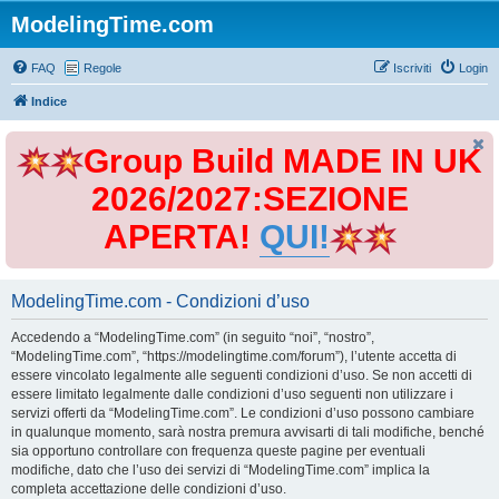
ModelingTime.com
FAQ
Regole
Iscriviti
Login
Indice
Group Build MADE IN UK
2026/2027:SEZIONE
APERTA!
QUI!
ModelingTime.com - Condizioni d’uso
Accedendo a “ModelingTime.com” (in seguito “noi”, “nostro”,
“ModelingTime.com”, “https://modelingtime.com/forum”), l’utente accetta di
essere vincolato legalmente alle seguenti condizioni d’uso. Se non accetti di
essere limitato legalmente dalle condizioni d’uso seguenti non utilizzare i
servizi offerti da “ModelingTime.com”. Le condizioni d’uso possono cambiare
in qualunque momento, sarà nostra premura avvisarti di tali modifiche, benché
sia opportuno controllare con frequenza queste pagine per eventuali
modifiche, dato che l’uso dei servizi di “ModelingTime.com” implica la
completa accettazione delle condizioni d’uso.