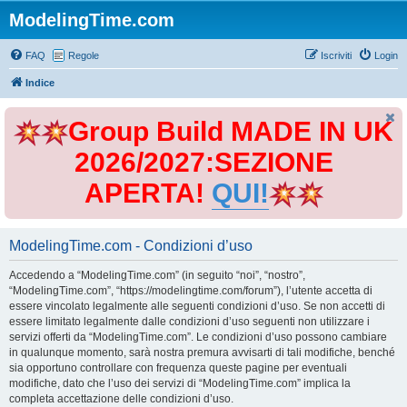
ModelingTime.com
FAQ
Regole
Iscriviti
Login
Indice
Group Build MADE IN UK
2026/2027:SEZIONE
APERTA!
QUI!
ModelingTime.com - Condizioni d’uso
Accedendo a “ModelingTime.com” (in seguito “noi”, “nostro”,
“ModelingTime.com”, “https://modelingtime.com/forum”), l’utente accetta di
essere vincolato legalmente alle seguenti condizioni d’uso. Se non accetti di
essere limitato legalmente dalle condizioni d’uso seguenti non utilizzare i
servizi offerti da “ModelingTime.com”. Le condizioni d’uso possono cambiare
in qualunque momento, sarà nostra premura avvisarti di tali modifiche, benché
sia opportuno controllare con frequenza queste pagine per eventuali
modifiche, dato che l’uso dei servizi di “ModelingTime.com” implica la
completa accettazione delle condizioni d’uso.