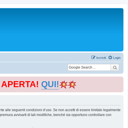
Iscriviti
Login
E APERTA!
QUI!
te alle seguenti condizioni d’uso. Se non accetti di essere limitato legalmente
remura avvisarti di tali modifiche, benché sia opportuno controllare con