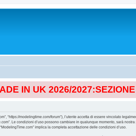
MADE IN UK 2026/2027:SEZION
, “https://modelingtime.com/forum”), l’utente accetta di essere vincolato legalmen
Time.com”. Le condizioni d’uso possono cambiare in qualunque momento, sarà nostra p
i “ModelingTime.com” implica la completa accettazione delle condizioni d’uso.