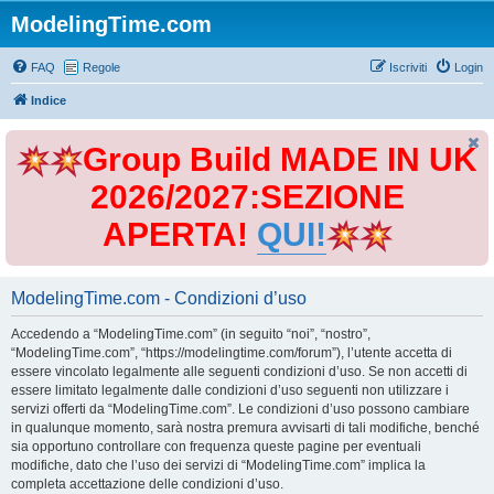
ModelingTime.com
FAQ
Regole
Iscriviti
Login
Indice
Group Build MADE IN UK
2026/2027:SEZIONE
APERTA!
QUI!
ModelingTime.com - Condizioni d’uso
Accedendo a “ModelingTime.com” (in seguito “noi”, “nostro”,
“ModelingTime.com”, “https://modelingtime.com/forum”), l’utente accetta di
essere vincolato legalmente alle seguenti condizioni d’uso. Se non accetti di
essere limitato legalmente dalle condizioni d’uso seguenti non utilizzare i
servizi offerti da “ModelingTime.com”. Le condizioni d’uso possono cambiare
in qualunque momento, sarà nostra premura avvisarti di tali modifiche, benché
sia opportuno controllare con frequenza queste pagine per eventuali
modifiche, dato che l’uso dei servizi di “ModelingTime.com” implica la
completa accettazione delle condizioni d’uso.