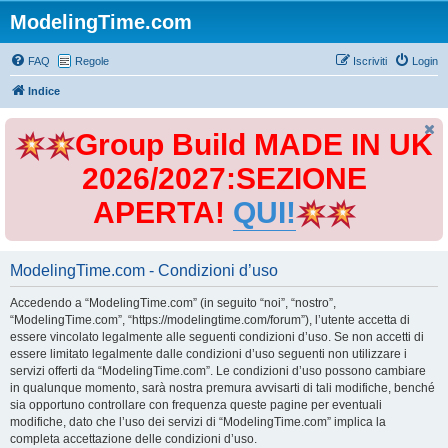
ModelingTime.com
FAQ
Regole
Iscriviti
Login
Indice
Group Build MADE IN UK
2026/2027:SEZIONE
APERTA!
QUI!
ModelingTime.com - Condizioni d’uso
Accedendo a “ModelingTime.com” (in seguito “noi”, “nostro”,
“ModelingTime.com”, “https://modelingtime.com/forum”), l’utente accetta di
essere vincolato legalmente alle seguenti condizioni d’uso. Se non accetti di
essere limitato legalmente dalle condizioni d’uso seguenti non utilizzare i
servizi offerti da “ModelingTime.com”. Le condizioni d’uso possono cambiare
in qualunque momento, sarà nostra premura avvisarti di tali modifiche, benché
sia opportuno controllare con frequenza queste pagine per eventuali
modifiche, dato che l’uso dei servizi di “ModelingTime.com” implica la
completa accettazione delle condizioni d’uso.