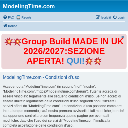
ModelingTime.com
FAQ
Regole
Iscriviti
Login
Indice
Group Build MADE IN UK
2026/2027:SEZIONE
APERTA!
QUI!
ModelingTime.com - Condizioni d’uso
Accedendo a “ModelingTime.com” (in seguito “noi”, “nostro”,
“ModelingTime.com”, “https://modelingtime.com/forum”), l’utente accetta di
essere vincolato legalmente alle seguenti condizioni d’uso. Se non accetti di
essere limitato legalmente dalle condizioni d’uso seguenti non utilizzare i
servizi offerti da “ModelingTime.com”. Le condizioni d’uso possono cambiare
in qualunque momento, sarà nostra premura avvisarti di tali modifiche, benché
sia opportuno controllare con frequenza queste pagine per eventuali
modifiche, dato che l’uso dei servizi di “ModelingTime.com” implica la
completa accettazione delle condizioni d’uso.