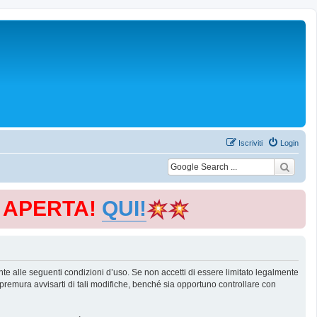
Iscriviti
Login
E APERTA!
QUI!
te alle seguenti condizioni d’uso. Se non accetti di essere limitato legalmente
remura avvisarti di tali modifiche, benché sia opportuno controllare con