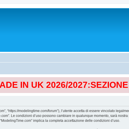
MADE IN UK 2026/2027:SEZION
, “https://modelingtime.com/forum”), l’utente accetta di essere vincolato legalmen
Time.com”. Le condizioni d’uso possono cambiare in qualunque momento, sarà nostra p
i “ModelingTime.com” implica la completa accettazione delle condizioni d’uso.