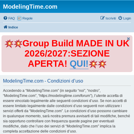
ModelingTime.com
FAQ
Regole
Iscriviti
Login
Indice
Group Build MADE IN UK
2026/2027:SEZIONE
APERTA!
QUI!
ModelingTime.com - Condizioni d’uso
Accedendo a “ModelingTime.com” (in seguito “noi”, “nostro”,
“ModelingTime.com”, “https://modelingtime.com/forum”), l’utente accetta di
essere vincolato legalmente alle seguenti condizioni d’uso. Se non accetti di
essere limitato legalmente dalle condizioni d’uso seguenti non utilizzare i
servizi offerti da “ModelingTime.com”. Le condizioni d’uso possono cambiare
in qualunque momento, sarà nostra premura avvisarti di tali modifiche, benché
sia opportuno controllare con frequenza queste pagine per eventuali
modifiche, dato che l’uso dei servizi di “ModelingTime.com” implica la
completa accettazione delle condizioni d’uso.