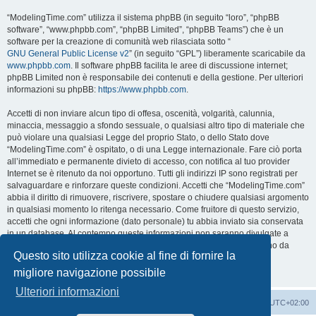
“ModelingTime.com” utilizza il sistema phpBB (in seguito “loro”, “phpBB
software”, “www.phpbb.com”, “phpBB Limited”, “phpBB Teams”) che è un
software per la creazione di comunità web rilasciata sotto “
GNU General Public License v2
” (in seguito “GPL”) liberamente scaricabile da
www.phpbb.com
. Il software phpBB facilita le aree di discussione internet;
phpBB Limited non è responsabile dei contenuti e della gestione. Per ulteriori
informazioni su phpBB:
https://www.phpbb.com
.
Accetti di non inviare alcun tipo di offesa, oscenità, volgarità, calunnia,
minaccia, messaggio a sfondo sessuale, o qualsiasi altro tipo di materiale che
può violare una qualsiasi Legge del proprio Stato, o dello Stato dove
“ModelingTime.com” è ospitato, o di una Legge internazionale. Fare ciò porta
all’immediato e permanente divieto di accesso, con notifica al tuo provider
Internet se è ritenuto da noi opportuno. Tutti gli indirizzi IP sono registrati per
salvaguardare e rinforzare queste condizioni. Accetti che “ModelingTime.com”
abbia il diritto di rimuovere, riscrivere, spostare o chiudere qualsiasi argomento
in qualsiasi momento lo ritenga necessario. Come fruitore di questo servizio,
accetti che ogni informazione (dato personale) tu abbia inviato sia conservata
in un database. Al contempo queste informazioni non saranno divulgate a
nessuno senza il tuo consenso, né “ModelingTime.com” o phpBB sono da
Questo sito utilizza cookie al fine di fornire la
ritenersi responsabili per qualsiasi violazione al sistema che possa
compromettere queste informazioni.
migliore navigazione possibile
Ulteriori informazioni
Indice
Contattaci
Cancella cookie
Tutti gli orari sono
UTC+02:00