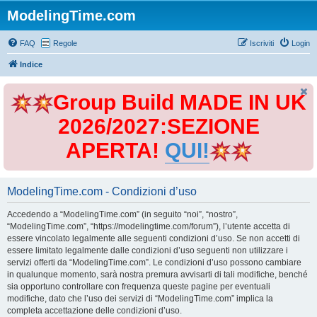
ModelingTime.com
FAQ
Regole
Iscriviti
Login
Indice
Group Build MADE IN UK
2026/2027:SEZIONE
APERTA!
QUI!
ModelingTime.com - Condizioni d’uso
Accedendo a “ModelingTime.com” (in seguito “noi”, “nostro”,
“ModelingTime.com”, “https://modelingtime.com/forum”), l’utente accetta di
essere vincolato legalmente alle seguenti condizioni d’uso. Se non accetti di
essere limitato legalmente dalle condizioni d’uso seguenti non utilizzare i
servizi offerti da “ModelingTime.com”. Le condizioni d’uso possono cambiare
in qualunque momento, sarà nostra premura avvisarti di tali modifiche, benché
sia opportuno controllare con frequenza queste pagine per eventuali
modifiche, dato che l’uso dei servizi di “ModelingTime.com” implica la
completa accettazione delle condizioni d’uso.