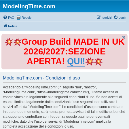
ModelingTime.com
FAQ
Regole
Iscriviti
Login
Indice
Group Build MADE IN UK
2026/2027:SEZIONE
APERTA!
QUI!
ModelingTime.com - Condizioni d’uso
Accedendo a “ModelingTime.com” (in seguito “noi”, “nostro”,
“ModelingTime.com”, “https://modelingtime.com/forum”), l’utente accetta di
essere vincolato legalmente alle seguenti condizioni d’uso. Se non accetti di
essere limitato legalmente dalle condizioni d’uso seguenti non utilizzare i
servizi offerti da “ModelingTime.com”. Le condizioni d’uso possono cambiare
in qualunque momento, sarà nostra premura avvisarti di tali modifiche, benché
sia opportuno controllare con frequenza queste pagine per eventuali
modifiche, dato che l’uso dei servizi di “ModelingTime.com” implica la
completa accettazione delle condizioni d’uso.