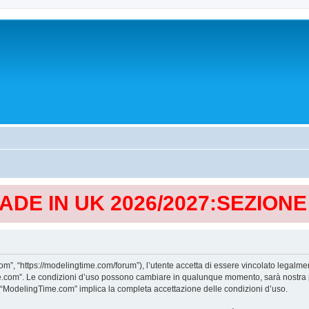
MADE IN UK 2026/2027:SEZION
, “https://modelingtime.com/forum”), l’utente accetta di essere vincolato legalmen
Time.com”. Le condizioni d’uso possono cambiare in qualunque momento, sarà nostra p
i “ModelingTime.com” implica la completa accettazione delle condizioni d’uso.