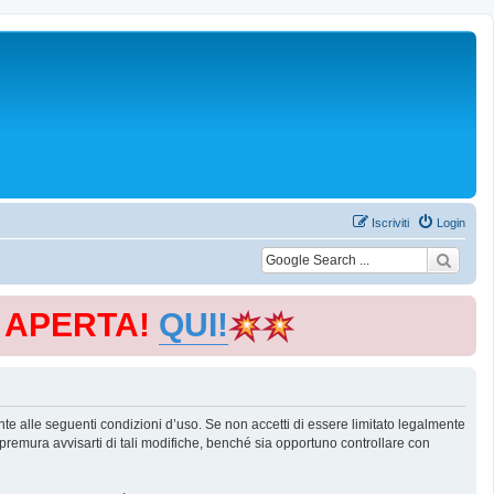
Iscriviti
Login
E APERTA!
QUI!
te alle seguenti condizioni d’uso. Se non accetti di essere limitato legalmente
remura avvisarti di tali modifiche, benché sia opportuno controllare con