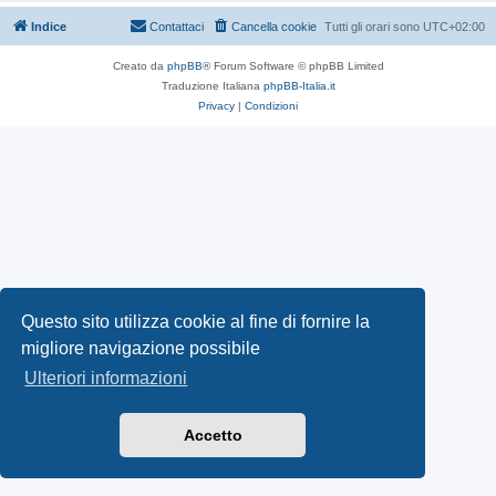
Indice
Contattaci
Cancella cookie
Tutti gli orari sono
UTC+02:00
Creato da
phpBB
® Forum Software © phpBB Limited
Traduzione Italiana
phpBB-Italia.it
Privacy
|
Condizioni
Questo sito utilizza cookie al fine di fornire la
migliore navigazione possibile
Ulteriori informazioni
Accetto