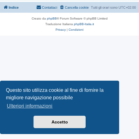
Indice
Contattaci
Cancella cookie
Tutti gli orari sono
UTC+02:00
Creato da
phpBB
® Forum Software © phpBB Limited
Traduzione Italiana
phpBB-Italia.it
Privacy
|
Condizioni
Questo sito utilizza cookie al fine di fornire la
migliore navigazione possibile
Ulteriori informazioni
Accetto