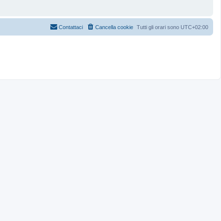
Contattaci
Cancella cookie
Tutti gli orari sono
UTC+02:00