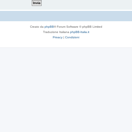
Creato da
phpBB
® Forum Software © phpBB Limited
Traduzione Italiana
phpBB-Italia.it
Privacy
|
Condizioni