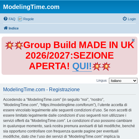
ModelingTime.com
FAQ
Regole
Login
Indice
Group Build MADE IN UK
2026/2027:SEZIONE
APERTA!
QUI!
Lingua:
ModelingTime.com - Registrazione
Accedendo a “ModelingTime.com” (in seguito “noi”, “nostro”,
“ModelingTime.com”, “https://modelingtime.com/forum”), l’utente accetta di
essere vincolato legalmente alle seguenti condizioni d’uso. Se non accetti di
essere limitato legalmente dalle condizioni d’uso seguenti non utilizzare i
servizi offerti da “ModelingTime.com”. Le condizioni d’uso possono cambiare
in qualunque momento, sarà nostra premura avvisarti di tali modifiche, benché
sia opportuno controllare con frequenza queste pagine per eventuali
modifiche, dato che l’uso dei servizi di “ModelingTime.com” implica la