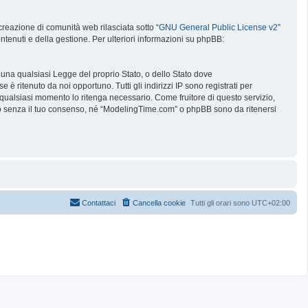
reazione di comunità web rilasciata sotto “
GNU General Public License v2
”
ntenuti e della gestione. Per ulteriori informazioni su phpBB:
e una qualsiasi Legge del proprio Stato, o dello Stato dove
è ritenuto da noi opportuno. Tutti gli indirizzi IP sono registrati per
 qualsiasi momento lo ritenga necessario. Come fruitore di questo servizio,
no senza il tuo consenso, né “ModelingTime.com” o phpBB sono da ritenersi
Contattaci
Cancella cookie
Tutti gli orari sono
UTC+02:00