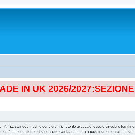
MADE IN UK 2026/2027:SEZION
, “https://modelingtime.com/forum”), l’utente accetta di essere vincolato legalmen
Time.com”. Le condizioni d’uso possono cambiare in qualunque momento, sarà nostra p