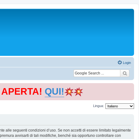
Login
E APERTA!
QUI!
Lingua:
te alle seguenti condizioni d’uso. Se non accetti di essere limitato legalmente
remura avvisarti di tali modifiche, benché sia opportuno controllare con