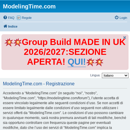
ModelingTime.com
FAQ
Regole
Login
Indice
Group Build MADE IN UK
2026/2027:SEZIONE
APERTA!
QUI!
Lingua:
ModelingTime.com - Registrazione
Accedendo a “ModelingTime.com” (in seguito “noi”, “nostro”,
“ModelingTime.com”, “https://modelingtime.com/forum”), l’utente accetta di
essere vincolato legalmente alle seguenti condizioni d’uso. Se non accetti di
essere limitato legalmente dalle condizioni d’uso seguenti non utilizzare i
servizi offerti da “ModelingTime.com”. Le condizioni d’uso possono cambiare
in qualunque momento, sarà nostra premura avvisarti di tali modifiche, benché
sia opportuno controllare con frequenza queste pagine per eventuali
modifiche, dato che l’uso dei servizi di “ModelingTime.com” implica la