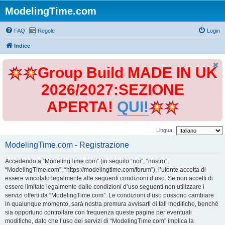
ModelingTime.com
FAQ
Regole
Login
Indice
Group Build MADE IN UK
2026/2027:SEZIONE
APERTA!
QUI!
Lingua:
ModelingTime.com - Registrazione
Accedendo a “ModelingTime.com” (in seguito “noi”, “nostro”,
“ModelingTime.com”, “https://modelingtime.com/forum”), l’utente accetta di
essere vincolato legalmente alle seguenti condizioni d’uso. Se non accetti di
essere limitato legalmente dalle condizioni d’uso seguenti non utilizzare i
servizi offerti da “ModelingTime.com”. Le condizioni d’uso possono cambiare
in qualunque momento, sarà nostra premura avvisarti di tali modifiche, benché
sia opportuno controllare con frequenza queste pagine per eventuali
modifiche, dato che l’uso dei servizi di “ModelingTime.com” implica la