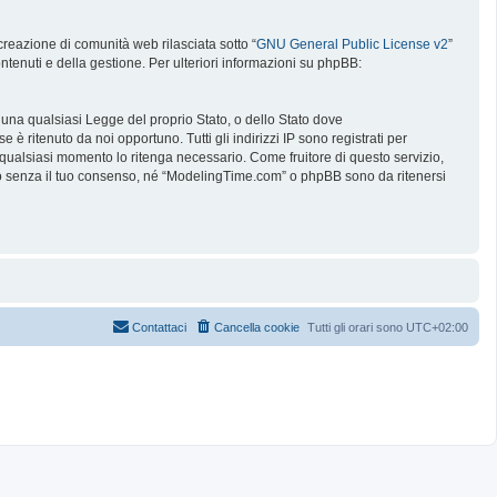
reazione di comunità web rilasciata sotto “
GNU General Public License v2
”
ntenuti e della gestione. Per ulteriori informazioni su phpBB:
e una qualsiasi Legge del proprio Stato, o dello Stato dove
è ritenuto da noi opportuno. Tutti gli indirizzi IP sono registrati per
 qualsiasi momento lo ritenga necessario. Come fruitore di questo servizio,
no senza il tuo consenso, né “ModelingTime.com” o phpBB sono da ritenersi
Contattaci
Cancella cookie
Tutti gli orari sono
UTC+02:00