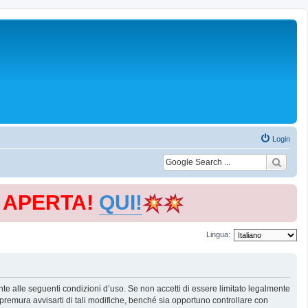
Login
E APERTA!
QUI!
Lingua:
te alle seguenti condizioni d’uso. Se non accetti di essere limitato legalmente
remura avvisarti di tali modifiche, benché sia opportuno controllare con