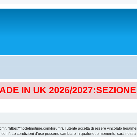
MADE IN UK 2026/2027:SEZION
, “https://modelingtime.com/forum”), l’utente accetta di essere vincolato legalmen
Time.com”. Le condizioni d’uso possono cambiare in qualunque momento, sarà nostra p