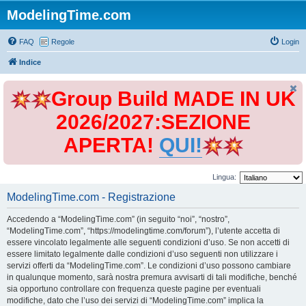
ModelingTime.com
FAQ
Regole
Login
Indice
Group Build MADE IN UK
2026/2027:SEZIONE
APERTA!
QUI!
Lingua:
ModelingTime.com - Registrazione
Accedendo a “ModelingTime.com” (in seguito “noi”, “nostro”,
“ModelingTime.com”, “https://modelingtime.com/forum”), l’utente accetta di
essere vincolato legalmente alle seguenti condizioni d’uso. Se non accetti di
essere limitato legalmente dalle condizioni d’uso seguenti non utilizzare i
servizi offerti da “ModelingTime.com”. Le condizioni d’uso possono cambiare
in qualunque momento, sarà nostra premura avvisarti di tali modifiche, benché
sia opportuno controllare con frequenza queste pagine per eventuali
modifiche, dato che l’uso dei servizi di “ModelingTime.com” implica la