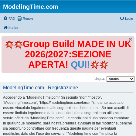
ModelingTime.com
FAQ
Regole
Login
Indice
Group Build MADE IN UK
2026/2027:SEZIONE
APERTA!
QUI!
Lingua:
ModelingTime.com - Registrazione
Accedendo a “ModelingTime.com” (in seguito “noi”, “nostro”,
“ModelingTime.com”, “https://modelingtime.com/forum”), l’utente accetta di
essere vincolato legalmente alle seguenti condizioni d’uso. Se non accetti di
essere limitato legalmente dalle condizioni d’uso seguenti non utilizzare i
servizi offerti da “ModelingTime.com”. Le condizioni d’uso possono cambiare
in qualunque momento, sarà nostra premura avvisarti di tali modifiche, benché
sia opportuno controllare con frequenza queste pagine per eventuali
modifiche, dato che l’uso dei servizi di “ModelingTime.com” implica la