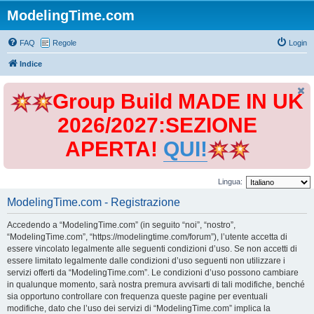
ModelingTime.com
FAQ
Regole
Login
Indice
Group Build MADE IN UK
2026/2027:SEZIONE
APERTA!
QUI!
Lingua:
ModelingTime.com - Registrazione
Accedendo a “ModelingTime.com” (in seguito “noi”, “nostro”,
“ModelingTime.com”, “https://modelingtime.com/forum”), l’utente accetta di
essere vincolato legalmente alle seguenti condizioni d’uso. Se non accetti di
essere limitato legalmente dalle condizioni d’uso seguenti non utilizzare i
servizi offerti da “ModelingTime.com”. Le condizioni d’uso possono cambiare
in qualunque momento, sarà nostra premura avvisarti di tali modifiche, benché
sia opportuno controllare con frequenza queste pagine per eventuali
modifiche, dato che l’uso dei servizi di “ModelingTime.com” implica la