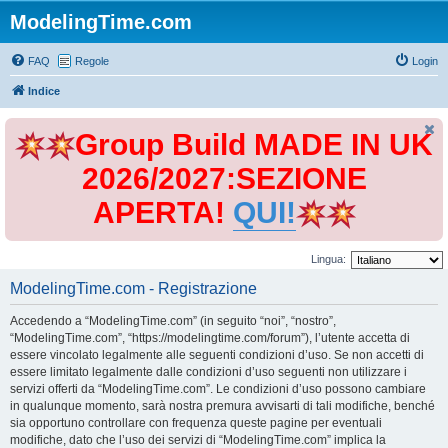
ModelingTime.com
FAQ
Regole
Login
Indice
Group Build MADE IN UK
2026/2027:SEZIONE
APERTA!
QUI!
Lingua:
ModelingTime.com - Registrazione
Accedendo a “ModelingTime.com” (in seguito “noi”, “nostro”,
“ModelingTime.com”, “https://modelingtime.com/forum”), l’utente accetta di
essere vincolato legalmente alle seguenti condizioni d’uso. Se non accetti di
essere limitato legalmente dalle condizioni d’uso seguenti non utilizzare i
servizi offerti da “ModelingTime.com”. Le condizioni d’uso possono cambiare
in qualunque momento, sarà nostra premura avvisarti di tali modifiche, benché
sia opportuno controllare con frequenza queste pagine per eventuali
modifiche, dato che l’uso dei servizi di “ModelingTime.com” implica la