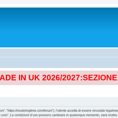
MADE IN UK 2026/2027:SEZION
, “https://modelingtime.com/forum”), l’utente accetta di essere vincolato legalmen
Time.com”. Le condizioni d’uso possono cambiare in qualunque momento, sarà nostra p