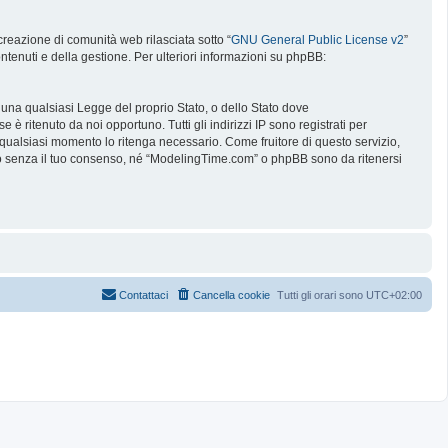
reazione di comunità web rilasciata sotto “
GNU General Public License v2
”
ntenuti e della gestione. Per ulteriori informazioni su phpBB:
e una qualsiasi Legge del proprio Stato, o dello Stato dove
è ritenuto da noi opportuno. Tutti gli indirizzi IP sono registrati per
 qualsiasi momento lo ritenga necessario. Come fruitore di questo servizio,
no senza il tuo consenso, né “ModelingTime.com” o phpBB sono da ritenersi
Contattaci
Cancella cookie
Tutti gli orari sono
UTC+02:00