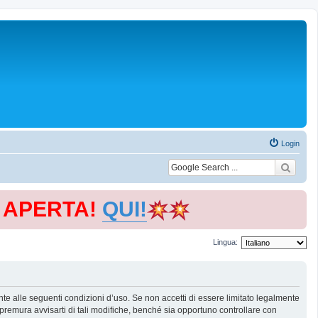
Login
E APERTA!
QUI!
Lingua:
te alle seguenti condizioni d’uso. Se non accetti di essere limitato legalmente
remura avvisarti di tali modifiche, benché sia opportuno controllare con