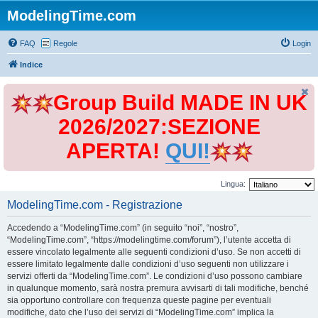
ModelingTime.com
FAQ
Regole
Login
Indice
Group Build MADE IN UK
2026/2027:SEZIONE
APERTA!
QUI!
Lingua:
ModelingTime.com - Registrazione
Accedendo a “ModelingTime.com” (in seguito “noi”, “nostro”,
“ModelingTime.com”, “https://modelingtime.com/forum”), l’utente accetta di
essere vincolato legalmente alle seguenti condizioni d’uso. Se non accetti di
essere limitato legalmente dalle condizioni d’uso seguenti non utilizzare i
servizi offerti da “ModelingTime.com”. Le condizioni d’uso possono cambiare
in qualunque momento, sarà nostra premura avvisarti di tali modifiche, benché
sia opportuno controllare con frequenza queste pagine per eventuali
modifiche, dato che l’uso dei servizi di “ModelingTime.com” implica la