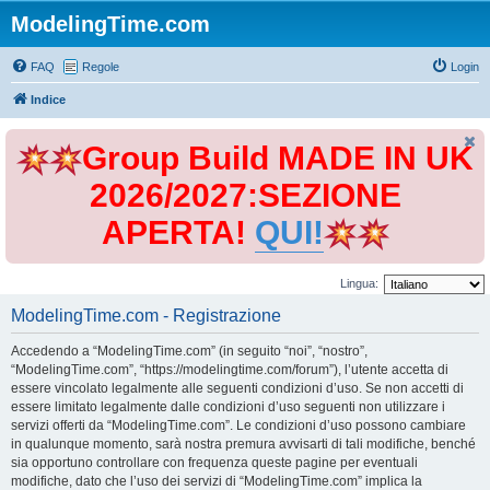
ModelingTime.com
FAQ
Regole
Login
Indice
Group Build MADE IN UK
2026/2027:SEZIONE
APERTA!
QUI!
Lingua:
ModelingTime.com - Registrazione
Accedendo a “ModelingTime.com” (in seguito “noi”, “nostro”,
“ModelingTime.com”, “https://modelingtime.com/forum”), l’utente accetta di
essere vincolato legalmente alle seguenti condizioni d’uso. Se non accetti di
essere limitato legalmente dalle condizioni d’uso seguenti non utilizzare i
servizi offerti da “ModelingTime.com”. Le condizioni d’uso possono cambiare
in qualunque momento, sarà nostra premura avvisarti di tali modifiche, benché
sia opportuno controllare con frequenza queste pagine per eventuali
modifiche, dato che l’uso dei servizi di “ModelingTime.com” implica la