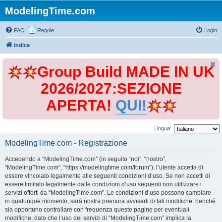
ModelingTime.com
FAQ
Regole
Login
Indice
Group Build MADE IN UK
2026/2027:SEZIONE
APERTA!
QUI!
Lingua:
ModelingTime.com - Registrazione
Accedendo a “ModelingTime.com” (in seguito “noi”, “nostro”,
“ModelingTime.com”, “https://modelingtime.com/forum”), l’utente accetta di
essere vincolato legalmente alle seguenti condizioni d’uso. Se non accetti di
essere limitato legalmente dalle condizioni d’uso seguenti non utilizzare i
servizi offerti da “ModelingTime.com”. Le condizioni d’uso possono cambiare
in qualunque momento, sarà nostra premura avvisarti di tali modifiche, benché
sia opportuno controllare con frequenza queste pagine per eventuali
modifiche, dato che l’uso dei servizi di “ModelingTime.com” implica la