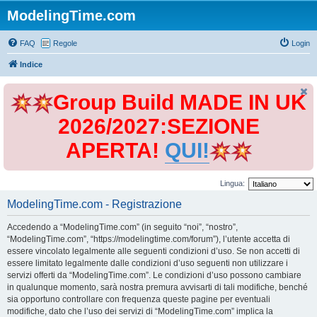
ModelingTime.com
FAQ
Regole
Login
Indice
Group Build MADE IN UK
2026/2027:SEZIONE
APERTA!
QUI!
Lingua:
ModelingTime.com - Registrazione
Accedendo a “ModelingTime.com” (in seguito “noi”, “nostro”,
“ModelingTime.com”, “https://modelingtime.com/forum”), l’utente accetta di
essere vincolato legalmente alle seguenti condizioni d’uso. Se non accetti di
essere limitato legalmente dalle condizioni d’uso seguenti non utilizzare i
servizi offerti da “ModelingTime.com”. Le condizioni d’uso possono cambiare
in qualunque momento, sarà nostra premura avvisarti di tali modifiche, benché
sia opportuno controllare con frequenza queste pagine per eventuali
modifiche, dato che l’uso dei servizi di “ModelingTime.com” implica la